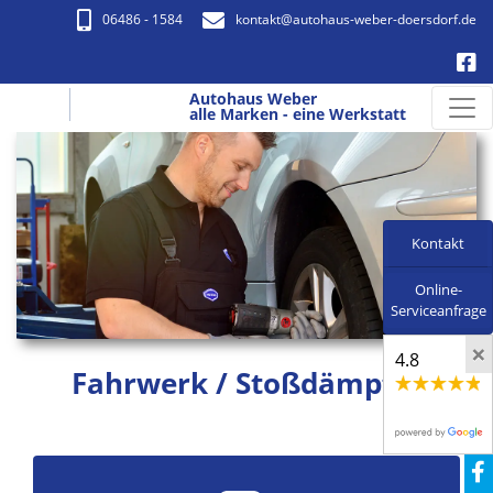
06486 - 1584
kontakt​@autohaus-weber-doersdorf.de
Autohaus Weber
alle Marken - eine Werkstatt
Kontakt
Online-
Serviceanfrage
×
4.8
Fahrwerk / Stoßdämpfer